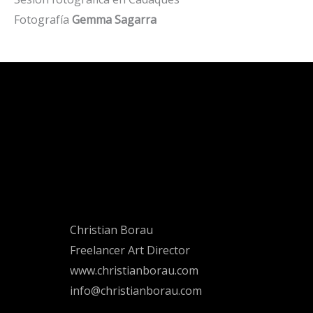
Fotografía
Gemma Sagarra
Christian Borau
Freelancer Art Director
www.christianborau.com
info@christianborau.com