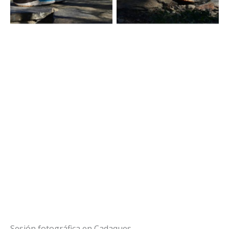
Sesión fotográfica en Cadaques