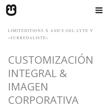
Skip
to
content
LIMITEDITIONS X ASICS GEL LYTE V
«SURREDALISTE»
CUSTOMIZACIÓN
INTEGRAL &
IMAGEN
CORPORATIVA