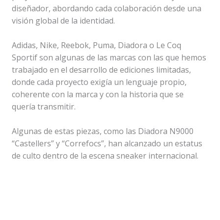
diseñador, abordando cada colaboración desde una
visión global de la identidad.
Adidas, Nike, Reebok, Puma, Diadora o Le Coq
Sportif son algunas de las marcas con las que hemos
trabajado en el desarrollo de ediciones limitadas,
donde cada proyecto exigía un lenguaje propio,
coherente con la marca y con la historia que se
quería transmitir.
Algunas de estas piezas, como las Diadora N9000
“Castellers” y “Correfocs”, han alcanzado un estatus
de culto dentro de la escena sneaker internacional.
limitEDi
Asics Gel