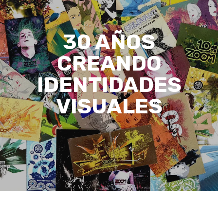
30 AÑOS
CREANDO
IDENTIDADES
VISUALES