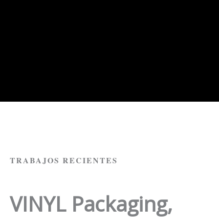
TRABAJOS RECIENTES
VINYL
Packaging
,