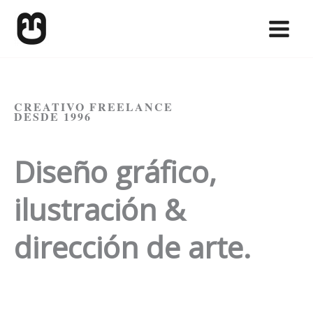
Skip
to
content
CREATIVO FREELANCE
DESDE 1996
Diseño gráfico,
ilustración &
dirección de arte.