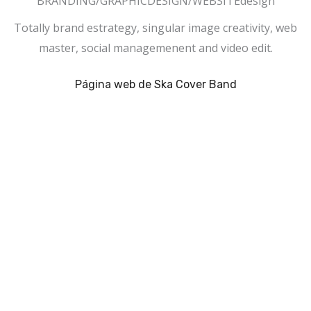
BRANDING/GRAPHICDESIGN/WEBSITEdesign
Totally brand estrategy, singular image creativity, web
master, social managemenent and video edit.
Página web de Ska Cover Band