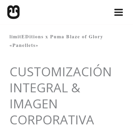
Skip
to
content
limitEDitions x Puma Blaze of Glory
«Panellets»
CUSTOMIZACIÓN
INTEGRAL &
IMAGEN
CORPORATIVA