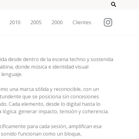
Search
Instag
2010
2005
2000
Clientes
uida desde dentro de la escena techno y sostenida
cabina, donde música e identidad visual
lenguaje.
omo una marca sólida y reconocible, con un
ntundente que se posiciona sin concesiones
o. Cada elemento, desde lo digital hasta lo
 lógica: generar impacto, tensión y coherencia.
cíficamente para cada sesión, amplifican esa
y sonido funcionan como un bloque,