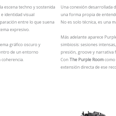
 la escena techno y sostenida
Una conexión desarrollada 
e identidad visual
una forma propia de entender 
paración entre lo que suena
No es solo técnica, es una ma
tema expresivo.
Más adelante aparece Purple
tema gráfico oscuro y
simbiosis: sesiones intensas
entro de un entorno
presión, groove y narrativa 
 coherencia.
Con
The Purple Room
como 
extensión directa de ese rec