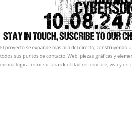
El proyecto se expande más allá del directo, construyendo 
todos sus puntos de contacto. Web, piezas gráficas y eleme
misma lógica: reforzar una identidad reconocible, viva y en 