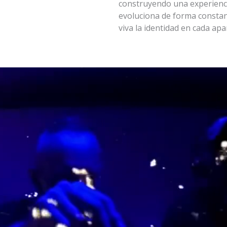
construyendo una experiencia
evoluciona de forma consta
viva la identidad en cada apa