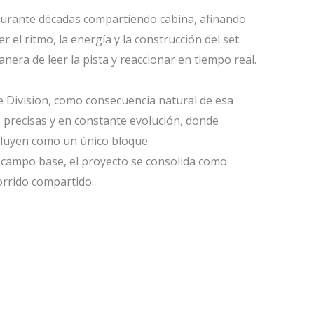
durante décadas compartiendo cabina, afinando
el ritmo, la energía y la construcción del set.
nera de leer la pista y reaccionar en tiempo real.
 Division, como consecuencia natural de esa
, precisas y en constante evolución, donde
fluyen como un único bloque.
campo base, el proyecto se consolida como
orrido compartido.