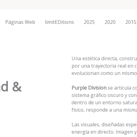
Páginas Web
limitEDitions
2025
2020
2015
Una estética directa, constr
por una trayectoria real en 
evolucionan como un mismo 
ad
&
Purple Division
se articula c
sistema gráfico oscuro y co
dentro de un entorno saturad
físico, responde a una misma
Las visuales, diseñadas espe
energía en directo. Imagen 